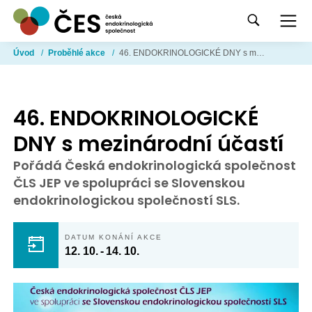
Úvod
/
Proběhlé akce
/
46. ENDOKRINOLOGICKÉ DNY s mezinárodní účastí
46. ENDOKRINOLOGICKÉ
DNY s mezinárodní účastí
Pořádá Česká endokrinologická společnost
ČLS JEP ve spolupráci se Slovenskou
endokrinologickou společností SLS.
DATUM KONÁNÍ AKCE
12. 10.
-
14. 10.