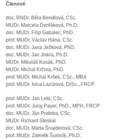
Členové
doc. RNDr. Běla Bendlová, CSc.
MUDr. Marcela Dvořáková, Ph.D.
doc. MUDr. Filip Gabalec, PhD.
prof. MUDr. Václav Hána, CSc.
doc. MUDr. Jana Ježková, PhD.
doc. MUDr. Jan Jiskra, Ph.D.
MUDr. Mikuláš Kosák, PhD.
MUDr. Michal Krčma, PhD.
prof. MUDr. Michal Kršek, CSc., MBA
prof. MUDr. Ivica Lazúrová, DrSc., FRCP
prof. MUDr. Jan Lebl, CSc.
prof. MUDr. Juraj Payer, PhD., MPH, FRCP
doc. MUDr. Ján Podoba, CSc.
MUDr. Richard Steskal
doc. MUDr. Marta Šnajderová, CSc.
prof. MUDr. Zdeněk Šumník, Ph.D.