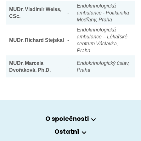
Endokrinologická
MUDr. Vladimír Weiss,
-
ambulance - Poliklinika
CSc.
Modřany, Praha
Endokrinologická
ambulance – Lékařské
MUDr. Richard Stejskal
-
centrum Václavka,
Praha
MUDr. Marcela
Endokrinologický ústav,
-
Dvořáková, Ph.D.
Praha
O společnosti
Ostatní