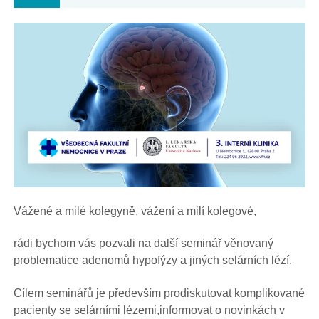
Vážené a milé kolegyně, vážení a milí kolegové,
rádi bychom vás pozvali na další seminář věnovaný
problematice adenomů hypofýzy a jiných selárních lézí.
Cílem seminářů je především prodiskutovat komplikované
pacienty se selárními lézemi,informovat o novinkách v