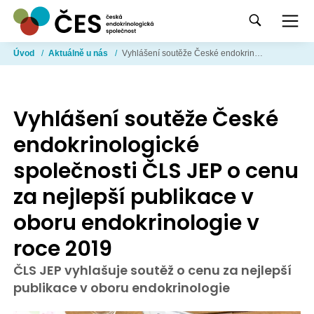
Úvod
/
Aktuálně u nás
/
Vyhlášení soutěže České endokrinologické společnosti ČLS JEP o cenu za nejlepší publikace v oboru endokrinologie v roce 2019
Vyhlášení soutěže České
endokrinologické
společnosti ČLS JEP o cenu
za nejlepší publikace v
oboru endokrinologie v
roce 2019
ČLS JEP vyhlašuje soutěž o cenu za nejlepší
publikace v oboru endokrinologie