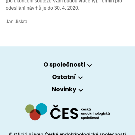
(po ukončení soutěže Vám budou vráceny). Termín pro
odesílání návrhů je do 30. 4. 2020.
Jan Jiskra
O společnosti
Ostatní
Novinky
© Oficiální web České endokrinologické společnosti