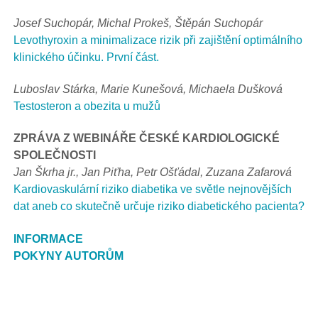
Josef Suchopár, Michal Prokeš, Štěpán Suchopár
Levothyroxin a minimalizace rizik při zajištění optimálního
klinického účinku. První část.
Luboslav Stárka, Marie Kunešová, Michaela Dušková
Testosteron a obezita u mužů
ZPRÁVA Z WEBINÁŘE ČESKÉ KARDIOLOGICKÉ
SPOLEČNOSTI
Jan Škrha jr., Jan Piťha, Petr Ošťádal, Zuzana Zafarová
Kardiovaskulární riziko diabetika ve světle nejnovějších
dat aneb co skutečně určuje riziko diabetického pacienta?
INFORMACE
POKYNY AUTORŮM