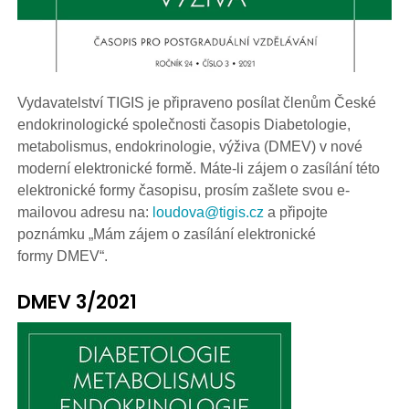
Vydavatelství TIGIS je připraveno posílat členům České
endokrinologické společnosti časopis Diabetologie,
metabolismus, endokrinologie, výživa (DMEV) v nové
moderní elektronické formě. Máte-li zájem o zasílání této
elektronické formy časopisu, prosím zašlete svou e-
mailovou adresu na:
loudova@tigis.cz
a připojte
poznámku „Mám zájem o zasílání elektronické
formy DMEV“.
DMEV 3/2021