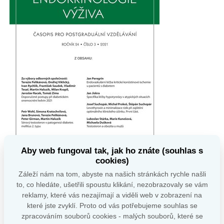
Aby web fungoval tak, jak ho znáte (souhlas s
cookies)
Záleží nám na tom, abyste na našich stránkách rychle našli
OBSAH
to, co hledáte, ušetřili spoustu klikání, nezobrazovaly se vám
EDITORIAL
reklamy, které vás nezajímají a viděli web v zobrazení na
které jste zvyklí. Proto od vás potřebujeme souhlas se
DIABETOLOGIE
zpracováním souborů cookies - malých souborů, které se