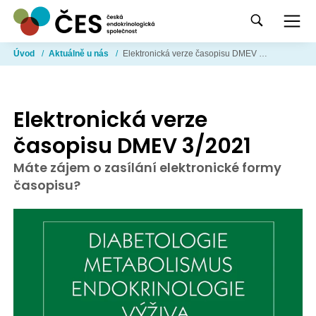
Úvod
/
Aktuálně u nás
/
Elektronická verze časopisu DMEV 3/2021
Elektronická verze
časopisu DMEV 3/2021
Máte zájem o zasílání elektronické formy
časopisu?