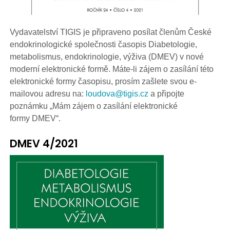
Vydavatelství TIGIS je připraveno posílat členům České
endokrinologické společnosti časopis Diabetologie,
metabolismus, endokrinologie, výživa (DMEV) v nové
moderní elektronické formě. Máte-li zájem o zasílání této
elektronické formy časopisu, prosím zašlete svou e-
mailovou adresu na:
loudova@tigis.cz
a připojte
poznámku „Mám zájem o zasílání elektronické
formy DMEV“.
DMEV 4/2021