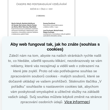
Aby web fungoval tak, jak ho znáte (souhlas s
cookies)
Záleží nám na tom, abyste na našich stránkách rychle našli
to, co hledáte, ušetřili spoustu klikání, nezobrazovaly se vám
reklamy, které vás nezajímají a viděli web v zobrazení na
které jste zvyklí. Proto od vás potřebujeme souhlas se
zpracováním souborů cookies - malých souborů, které se
OBSAH
dočasně ukládají ve vašem prohlížeči. Stisknutím tlačítka „V
EDITORIAL
pořádku“ souhlasíte s nastavením cookies tak, abychom
vám poskytovali smysluplné a užitečné služby na základě
DIABETOLOGIE
vašich údajů. Svůj souhlas můžete kdykoli změnit na stránce
Více informací
zpracování osobních údajů.
Martin Haluzík, Markéta Kubíčková, Jiří Veselý, Aleš