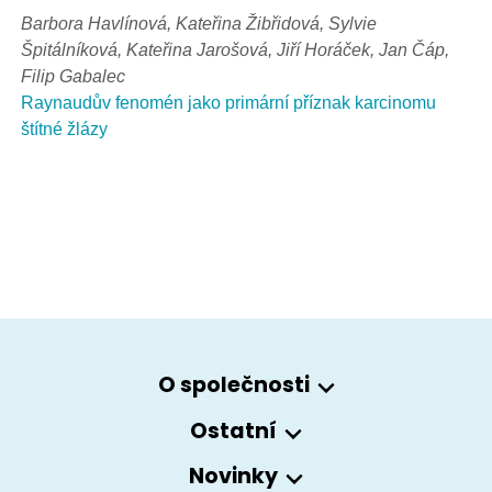
Barbora Havlínová, Kateřina Žibřidová,
Sylvie
Špitálníková, Kateřina Jarošová, Jiří Horáček,
Jan Čáp,
Filip Gabalec
Raynaudův fenomén jako primární příznak karcinomu
štítné žlázy
O společnosti
Ostatní
Novinky