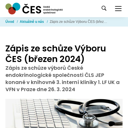
Úvod
/
Aktuálně u nás
/
Zápis ze schůze Výboru ČES (březen 2024)
Zápis ze schůze Výboru
ČES (březen 2024)
Zápis ze schůze výborů České
endokrinologické společnosti ČLS JEP
konané v knihovně 3. interní kliniky 1. LF UK a
VFN v Praze dne 26. 3. 2024