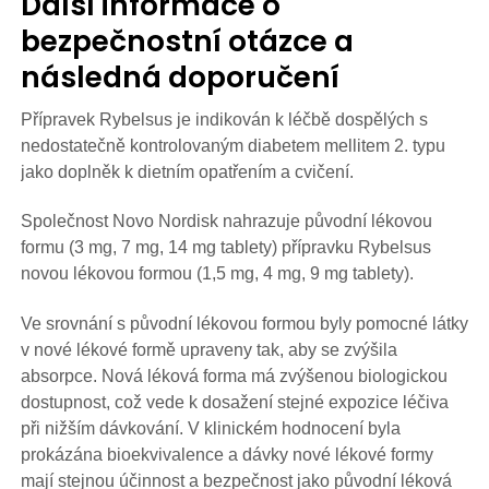
Další informace o
bezpečnostní otázce a
následná doporučení
Přípravek Rybelsus je indikován k léčbě dospělých s
nedostatečně kontrolovaným diabetem mellitem 2. typu
jako doplněk k dietním opatřením a cvičení.
Společnost Novo Nordisk nahrazuje původní lékovou
formu (3 mg, 7 mg, 14 mg tablety) přípravku Rybelsus
novou lékovou formou (1,5 mg, 4 mg, 9 mg tablety).
Ve srovnání s původní lékovou formou byly pomocné látky
v nové lékové formě upraveny tak, aby se zvýšila
absorpce. Nová léková forma má zvýšenou biologickou
dostupnost, což vede k dosažení stejné expozice léčiva
při nižším dávkování. V klinickém hodnocení byla
prokázána bioekvivalence a dávky nové lékové formy
mají stejnou účinnost a bezpečnost jako původní léková