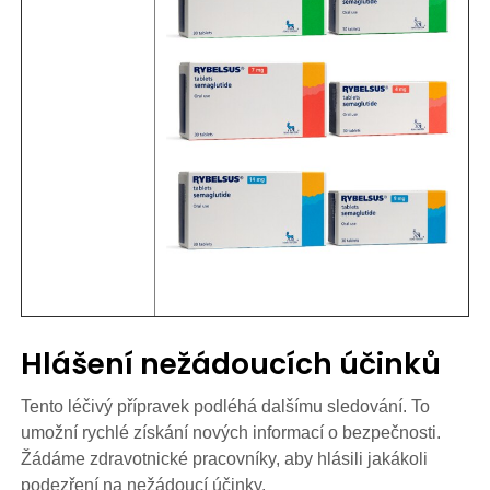
Hlášení nežádoucích účinků
Tento léčivý přípravek podléhá dalšímu sledování. To
umožní rychlé získání nových informací o bezpečnosti.
Žádáme zdravotnické pracovníky, aby hlásili jakákoli
podezření na nežádoucí účinky.