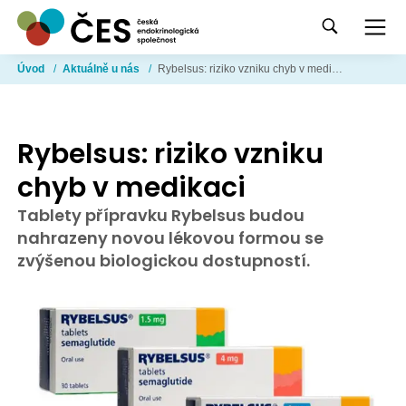
Úvod
/
Aktuálně u nás
/
Rybelsus: riziko vzniku chyb v medikaci
Rybelsus: riziko vzniku
chyb v medikaci
Tablety přípravku Rybelsus budou
nahrazeny novou lékovou formou se
zvýšenou biologickou dostupností.