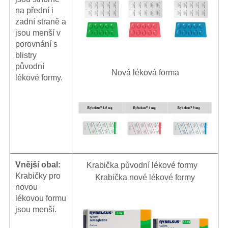
na přední i
zadní straně a
jsou menší v
porovnání s
blistry
původní
Nová léková forma
lékové formy.
Vnější obal:
Krabička původní lékové formy
Krabičky pro
Krabička nové lékové formy
novou
lékovou formu
jsou menší.