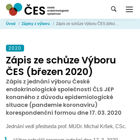
Úvod
/
Zápisy z výboru
/
Zápis ze schůze Výboru ČES (březen 2020)
2020
Zápis ze schůze Výboru
ČES (březen 2020)
Zápis z jednání výboru České
endokrinologické společnosti ČLS JEP
konaného z důvodu epidemiologické
situace (pandemie koronaviru)
korespondenční formou dne 17. 03. 2020
Jednání vedl předseda prof. MUDr. Michal Kršek, CSc.
Výbor schválil program jednání dne 17. 3. 2020.