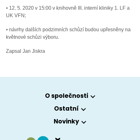
⦁ 12. 5. 2020 v 15:00 v knihovně III. interní kliniky 1. LF a
UK VFN;
⦁ návrhy dalších podzimních schůzí budou upřesněny na
květnové schůzi výboru.
Zapsal Jan Jiskra
O společnosti
Ostatní
Novinky