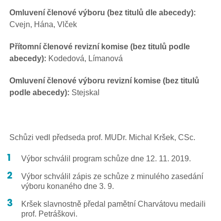
Omluvení členové výboru (bez titulů dle abecedy):
Cvejn, Hána, Vlček
Přítomní členové revizní komise (bez titulů podle
abecedy):
Kodedová, Límanová
Omluvení členové výboru revizní komise (bez titulů
podle abecedy):
Stejskal
Schůzi vedl předseda prof. MUDr. Michal Kršek, CSc.
Výbor schválil program schůze dne 12. 11. 2019.
Výbor schválil zápis ze schůze z minulého zasedání
výboru konaného dne 3. 9.
Kršek slavnostně předal pamětní Charvátovu medaili
prof. Petráškovi.