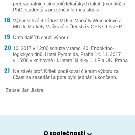
pregraduálních studentů lékařských fakult (mediků) a
PhD. studentů s prezenční formou studia.
Výbor schválil žádost MUDr. Markéty Weichetové a
MUDr. Markéty Vaňkové o členství v ČES ČLS JEP.
Data dalších chůzí výboru:
10. 2017 v 12:00 schůze v rámci 40. Endokrino­
logických dnů, Hotel Pyramida, Praha 14. 11. 2017
v 15:00 v knihovně III. interní kliniky 1. LF a UK, Praha
Na závěr prof. Kršek poděkoval členům výboru za
účast na zasedání a poté bylo jednání ukončeno.
Zapsal Jan Jiskra
O společnosti