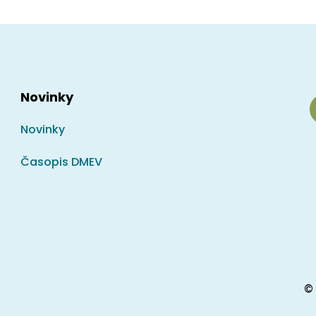
Novinky
Novinky
Časopis DMEV
 Vinohrady
© 