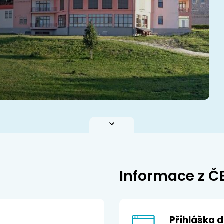
Informace z Č
Přihláška 