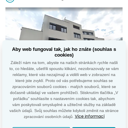
Aby web fungoval tak, jak ho znáte (souhlas s
cookies)
Záleží nám na tom, abyste na našich stránkách rychle našli
to, co hledáte, ušetřili spoustu klikání, nezobrazovaly se vám
reklamy, které vás nezajímají a viděli web v zobrazení na
které jste zvyklí. Proto od vás potřebujeme souhlas se
zpracováním souborů cookies - malých souborů, které se
dočasně ukládají ve vašem prohlížeči. Stisknutím tlačítka „V
pořádku“ souhlasíte s nastavením cookies tak, abychom
vám poskytovali smysluplné a užitečné služby na základě
vašich údajů. Svůj souhlas můžete kdykoli změnit na stránce
Více informací
zpracování osobních údajů.