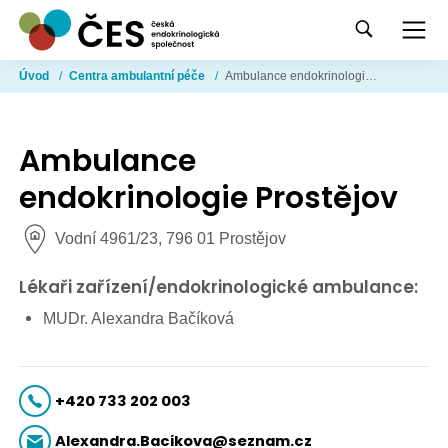
Úvod
/
Centra ambulantní péče
/
Ambulance endokrinologie Prostějov
Ambulance
endokrinologie Prostějov
Vodní 4961/23, 796 01 Prostějov
Lékaři zařízení/endokrinologické ambulance:
MUDr. Alexandra Bačíková
+420 733 202 003
Alexandra.Bacikova@seznam.cz