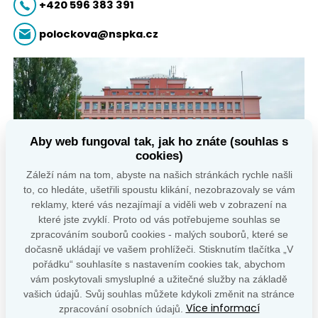
+420 596 383 391
polockova@nspka.cz
Aby web fungoval tak, jak ho znáte (souhlas s
cookies)
Záleží nám na tom, abyste na našich stránkách rychle našli
to, co hledáte, ušetřili spoustu klikání, nezobrazovaly se vám
reklamy, které vás nezajímají a viděli web v zobrazení na
které jste zvyklí. Proto od vás potřebujeme souhlas se
zpracováním souborů cookies - malých souborů, které se
dočasně ukládají ve vašem prohlížeči. Stisknutím tlačítka „V
pořádku“ souhlasíte s nastavením cookies tak, abychom
vám poskytovali smysluplné a užitečné služby na základě
vašich údajů. Svůj souhlas můžete kdykoli změnit na stránce
Více informací
zpracování osobních údajů.