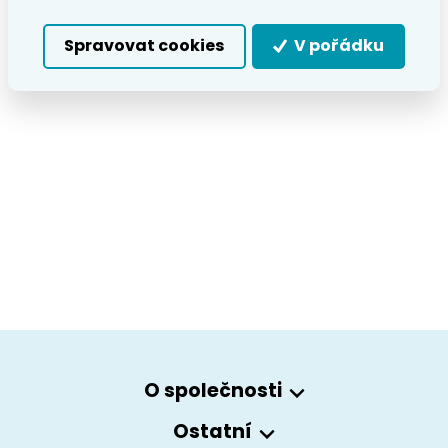
Spravovat cookies
V pořádku
O společnosti
Ostatní