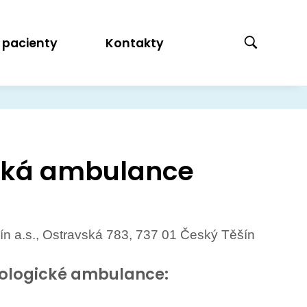
 pacienty
Kontakty
cká ambulance
 a.s., Ostravská 783, 737 01 Český Těšín
nologické ambulance: