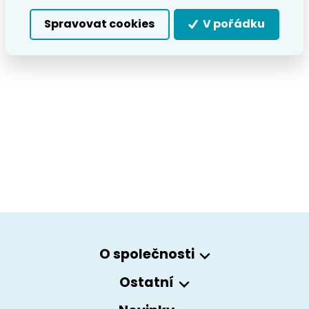
Spravovat cookies
V pořádku
O společnosti
Ostatní