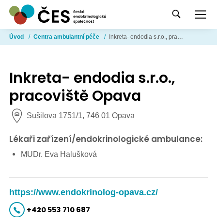
Úvod
/
Centra ambulantní péče
/
Inkreta- endodia s.r.o., pracoviště Opava
Inkreta- endodia s.r.o.,
pracoviště Opava
Sušilova 1751/1, 746 01 Opava
Lékaři zařízení/endokrinologické ambulance:
MUDr. Eva Halušková
https://www.endokrinolog-opava.cz/
+420 553 710 687