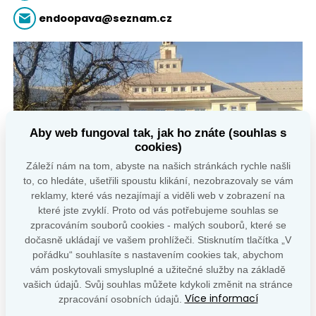
endoopava@seznam.cz
Aby web fungoval tak, jak ho znáte (souhlas s
cookies)
Záleží nám na tom, abyste na našich stránkách rychle našli
to, co hledáte, ušetřili spoustu klikání, nezobrazovaly se vám
reklamy, které vás nezajímají a viděli web v zobrazení na
které jste zvyklí. Proto od vás potřebujeme souhlas se
zpracováním souborů cookies - malých souborů, které se
dočasně ukládají ve vašem prohlížeči. Stisknutím tlačítka „V
pořádku“ souhlasíte s nastavením cookies tak, abychom
vám poskytovali smysluplné a užitečné služby na základě
vašich údajů. Svůj souhlas můžete kdykoli změnit na stránce
Více informací
zpracování osobních údajů.