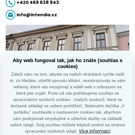
+420 469 638 943
info@intendia.cz
Aby web fungoval tak, jak ho znáte (souhlas s
cookies)
Záleží nám na tom, abyste na našich stránkách rychle našli
to, co hledáte, ušetřili spoustu klikání, nezobrazovaly se vám
reklamy, které vás nezajímají a viděli web v zobrazení na
které jste zvyklí. Proto od vás potřebujeme souhlas se
zpracováním souborů cookies - malých souborů, které se
dočasně ukládají ve vašem prohlížeči. Stisknutím tlačítka „V
pořádku“ souhlasíte s nastavením cookies tak, abychom
vám poskytovali smysluplné a užitečné služby na základě
vašich údajů. Svůj souhlas můžete kdykoli změnit na stránce
Více informací
zpracování osobních údajů.