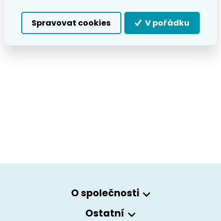
Spravovat cookies
V pořádku
O společnosti
Ostatní