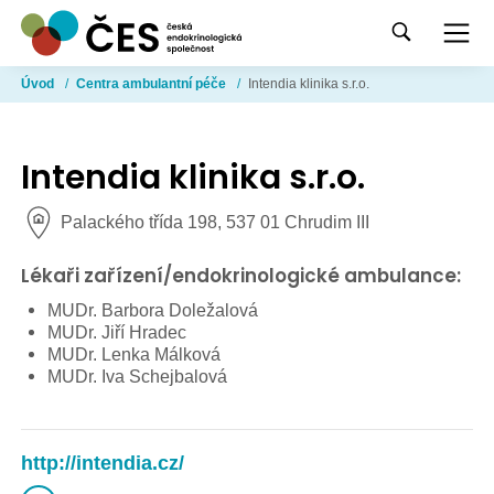
Úvod
/
Centra ambulantní péče
/
Intendia klinika s.r.o.
Intendia klinika s.r.o.
Palackého třída 198, 537 01 Chrudim III
Lékaři zařízení/endokrinologické ambulance:
MUDr. Barbora Doležalová
MUDr. Jiří Hradec
MUDr. Lenka Málková
MUDr. Iva Schejbalová
http://intendia.cz/