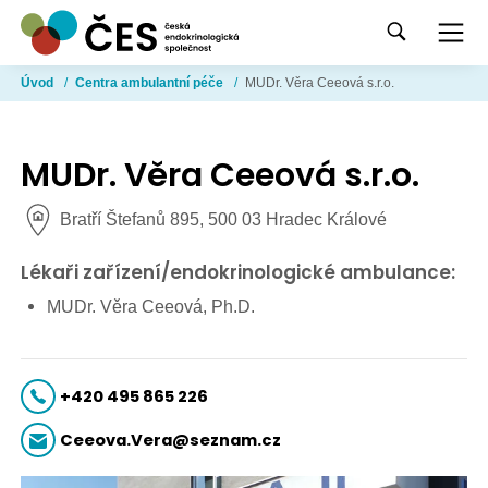
Úvod
/
Centra ambulantní péče
/
MUDr. Věra Ceeová s.r.o.
MUDr. Věra Ceeová s.r.o.
Bratří Štefanů 895, 500 03 Hradec Králové
Lékaři zařízení/endokrinologické ambulance:
MUDr. Věra Ceeová, Ph.D.
+420 495 865 226
Ceeova.Vera@seznam.cz