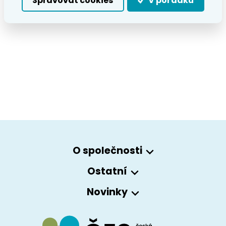
Spravovat cookies
V pořádku
O společnosti
Ostatní
Novinky