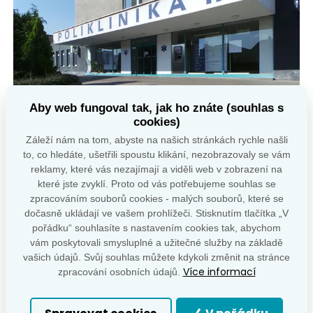
Aby web fungoval tak, jak ho znáte (souhlas s
cookies)
Záleží nám na tom, abyste na našich stránkách rychle našli
to, co hledáte, ušetřili spoustu klikání, nezobrazovaly se vám
reklamy, které vás nezajímají a viděli web v zobrazení na
které jste zvyklí. Proto od vás potřebujeme souhlas se
zpracováním souborů cookies - malých souborů, které se
dočasně ukládají ve vašem prohlížeči. Stisknutím tlačítka „V
pořádku“ souhlasíte s nastavením cookies tak, abychom
vám poskytovali smysluplné a užitečné služby na základě
vašich údajů. Svůj souhlas můžete kdykoli změnit na stránce
Více informací
zpracování osobních údajů.