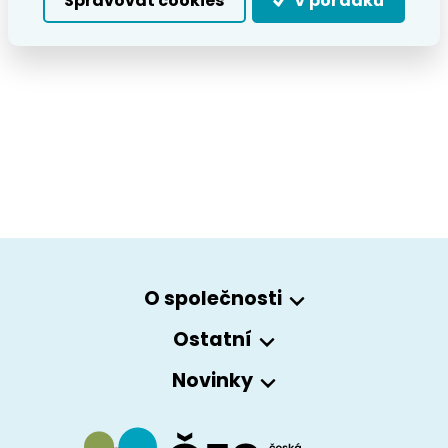
Spravovat cookies
V pořádku
O společnosti
Ostatní
Novinky