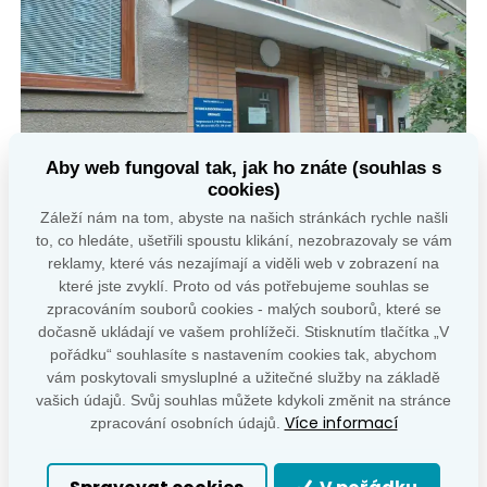
Aby web fungoval tak, jak ho znáte (souhlas s
cookies)
Záleží nám na tom, abyste na našich stránkách rychle našli
to, co hledáte, ušetřili spoustu klikání, nezobrazovaly se vám
reklamy, které vás nezajímají a viděli web v zobrazení na
které jste zvyklí. Proto od vás potřebujeme souhlas se
zpracováním souborů cookies - malých souborů, které se
dočasně ukládají ve vašem prohlížeči. Stisknutím tlačítka „V
pořádku“ souhlasíte s nastavením cookies tak, abychom
vám poskytovali smysluplné a užitečné služby na základě
vašich údajů. Svůj souhlas můžete kdykoli změnit na stránce
Více informací
zpracování osobních údajů.