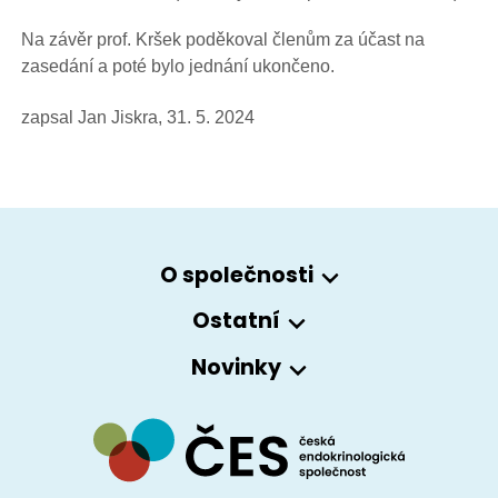
Na závěr prof. Kršek poděkoval členům za účast na
zasedání a poté bylo jednání ukončeno.
zapsal Jan Jiskra, 31. 5. 2024
O společnosti
Ostatní
Novinky