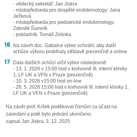
- vědecký sekretář: Jan Jiskra
- místopředseda pro dospělé endokrinology: Jana
Ježková
- místopředseda pro pediatrické endokrinology:
Zdeněk Šumník
- pokladník: Tomáš Zelinka
Na návrh doc. Gabalce výbor schválil, aby další
schůze výboru probíhaly střídavě prezenčně a online
Data dalších schůzí určil výbor následovně:
- 13. 1. 2026 v 15:00 hod v knihovně III. interní kliniky
1. LF UK a VFN v Praze (prezenčně)
- 10. 3. 2026 v15:00 hod on-line
- 26. 5. 2026 15:00 hod v knihovně III. interní kliniky 1.
LF UK a VFN v Praze (prezenčně)
Na závěr prof. Kršek poděkoval členům za účast na
zasedání a poté bylo jednání ukončeno.
zapsal Jan Jiskra, 3. 12. 2025